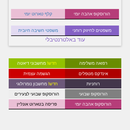
הורוסקופ אהבה יומי
קלף טארוט יומי
משפטים לחיזוק רוחני
משפטי חשיבה חיובית
עוד באלטרנטיבלי
רפואה משלימה
חדש!
מחשבוני דיאטה
אינדקס מטפלים
הגשמה עצמית
רוחניות
חדש!
מחשבון נומרולוגי
הורוסקופ שבועי
הורוסקופ שבועי לצעירים
הורוסקופ אהבה יומי
פריסה בטארוט אונליין