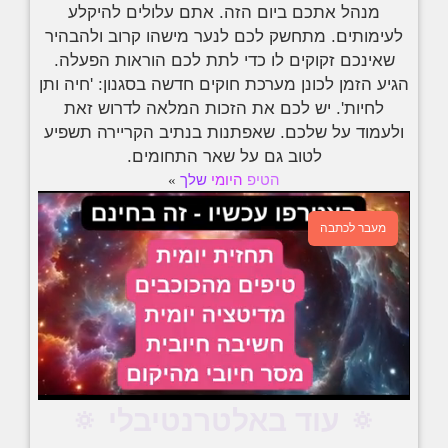
מנהל אתכם ביום הזה. אתם עלולים להיקלע
לעימותים. מתחשק לכם לנער מישהו קרוב ולהבהיר
שאינכם זקוקים לו כדי לתת לכם הוראות הפעלה.
הגיע הזמן לכונן מערכת חוקים חדשה בסגנון: 'חיה ותן
לחיות'. יש לכם את הזכות המלאה לדרוש זאת
ולעמוד על שלכם. שאפתנות בנתיב הקריירה תשפיע
לטוב גם על שאר התחומים.
הטיפ
היומי
שלך
»
מעבר לכתבה
🔅 עוד באלטרנטיבלי 🔅