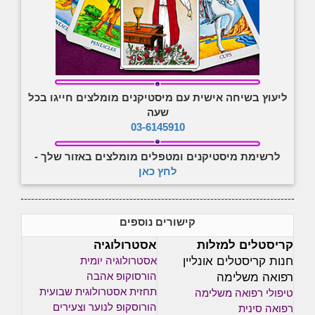
ליעוץ בשיחה אישית עם מיסטיקנים מומלצים חייגו בכל
שעה
03-6145910
לרשימת מיסטיקנים ומטפלים מומלצים באזור שלך -
לחץ כאן
קישורים נוספים
קריסטלים למזלות
אסטרולוגיה
חנות קריסטלים אונליין
אסטרולוגיה יומית
רפואה משלימה
הורסוקופ אהבה
תחזית אסטרולוגית שבועית
טיפולי רפואה משלימה
הורוסקופ לנוער וצעירים
רפואה סינית