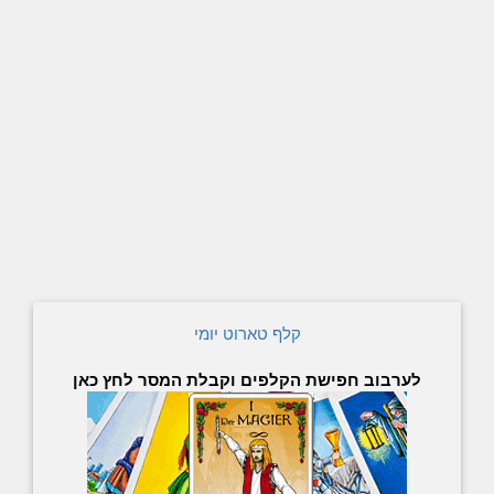
קלף טארוט יומי
לערבוב חפישת הקלפים וקבלת המסר לחץ כאן