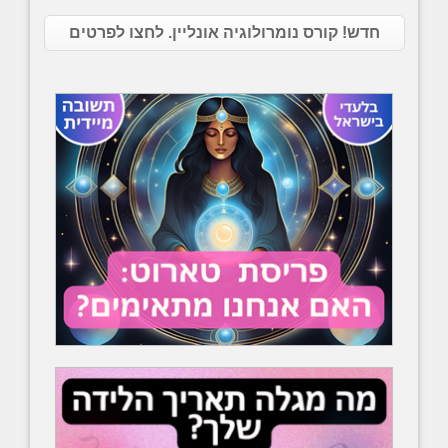
חדש! קורס נומרולוגיה אונליין. לחצו לפרטים