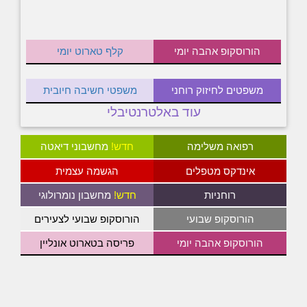
הורוסקופ אהבה יומי
קלף טארוט יומי
משפטים לחיזוק רוחני
משפטי חשיבה חיובית
עוד באלטרנטיבלי
רפואה משלימה
חדש!
מחשבוני דיאטה
אינדקס מטפלים
הגשמה עצמית
רוחניות
חדש!
מחשבון נומרולוגי
הורוסקופ שבועי
הורוסקופ שבועי לצעירים
הורוסקופ אהבה יומי
פריסה בטארוט אונליין