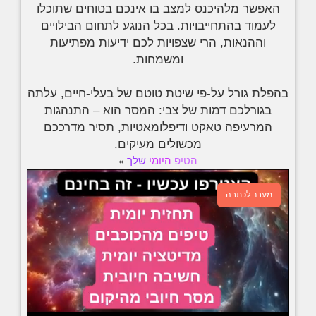
האפשר מלהיכנס למצב בו אינכם בטוחים שתוכלו
לעמוד בהתחייבויות. בכל הנוגע לתחום הבילויים
וההנאות, הרי שצפויות לכם ידיעות מפתיעות
ומשמחות.
בהפלת גורל על-פי שיטת טוטם של בעלי-חיים, עלתה
בגורלכם דמות של צבי: המסר הוא – התנהגות
המרעיפה טאקט ודיפלומאטיות, תסיר מדרככם
מכשולים מעיקים.
הטיפ
היומי
שלך
»
מעבר לכתבה