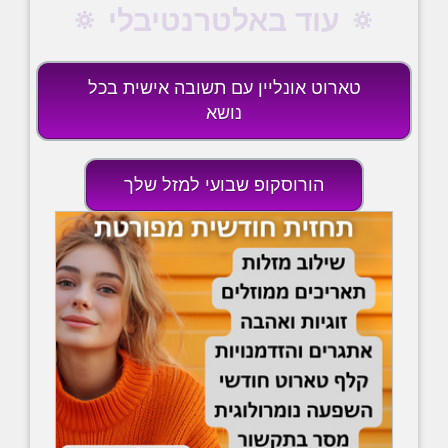
🔅 עוד באלטרנטיבלי 🔅
טארוט אונליין עם תשובה אישית בכל
נושא
הורוסקופ שבועי למזל שלך