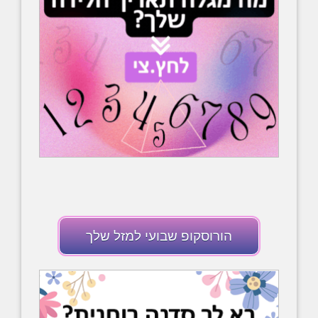
הורוסקופ שבועי למזל שלך