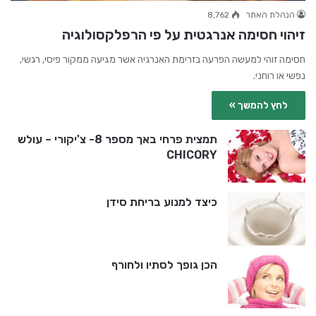
הנהלת האתר
8,762
זיהוי חסימה אנרגטית על פי הרפלקסולוגיה
חסימה זוהי למעשה הפרעה בזרימת האנרגיה אשר מגיעה ממקור פיסי, רגשי,
נפשי או רוחני.
לחץ להמשך »
תמצית פרחי באך מספר 8- צ'יקורי – עולש
CHICORY
כיצד למנוע בריחת סידן
הכן גופך לסתיו ולחורף