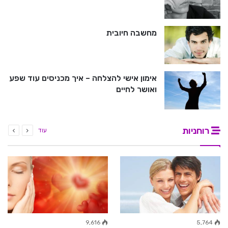
מחשבה חיובית
אימון אישי להצלחה – איך מכניסים עוד שפע
ואושר לחיים
רוחניות
עוד
9,616
5,764