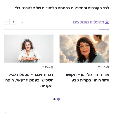
לכל הקורסים והסדנאות במתחם הלימודים של אלטרנטיבלי
מטפלים מומלצים
עוד
2,156
2,156
אורה זהר גולדמן – תקשור
דגנית זינגר – מטפלת לגיל
וליווי רוחני בקרית טבעון
השלישי בעמק יזרעאל, חיפה
והקריות