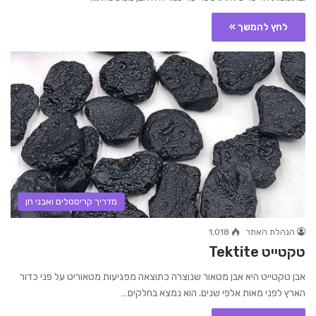
לחץ להמשך »
מדריך קריסטלים ואבני חן
הנהלת האתר
1,018
טקטייט Tektite
אבן טקטייט היא אבן מטאור שנוצרה כתוצאה מפגיעות מטאוריט על פני כדור
הארץ לפני מאות אלפי שנים. הוא נמצא בחלקים…