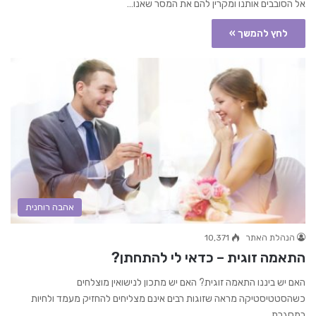
אל הסובבים אותנו ומקרין להם את המסר שאנו…
לחץ להמשך »
אהבה רוחנית
הנהלת האתר
10,371
התאמה זוגית – כדאי לי להתחתן?
האם יש ביננו התאמה זוגית? האם יש מתכון לנישואין מוצלחים
כשהסטטיסטיקה מראה שזוגות רבים אינם מצליחים להחזיק מעמד ולחיות
במסגרת…