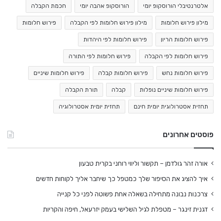
אלטרנטיבלי הורוסקופ יומי
הורוסקופ אהבה יומי
חכמת הקבלה
מילון פירוש חלומות
מילון פירוש חלומות לפי הקבלה
פירוש חלומות
פירוש חלומות הריון
פירוש חלומות לפי היהדות
פירוש חלומות לפי הקבלה
פירוש חלומות לפי התורה
פירוש חלומות נחש
פירוש חלומות קבלה
פירוש חלומות שיניים
פירוש חלומות שיניים נופלות
קבלה
תורת הקבלה
תחזית אסטרולוגית יומית חינם
תחזית יומית אסטרולוגיה
פוסטים אחרונים
אורה זהר גולדמן – תקשור וליווי רוחני בקרית טבעון
איך להציג את הסיפור שלך כמטפל כך שיחבר אליך לקוחות חדשים
צרכנות נבונה מתחילה בשאלה אחת פשוטה לפני כל קנייה
דגנית זינגר – מטפלת לגיל השלישי בעמק יזרעאל, חיפה והקריות