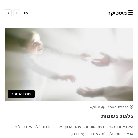
קודם
הבא
מיסטיקה
עוד
עמוד
עמוד
עולם הנסתר
הנהלת האתר
6,259
גלגול נשמות
האם אתם מאמינם שהמוות זה באמת הסוף, או רק ההתחלה? האם הכל מקרי,
או אולי תולדה? ולמה אנחנו בעצם פה,…