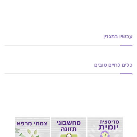
עכשיו במגזין
ביטחון והערכה עצמית
טיפול בכאבים בעזרת רפואה סינית
קוסמטיקה טבעית – מתכונים מהמטבח
אנדומטריוזיס- טיפול נטורופתי טבעי במחלה
נטורופתיה: אטופיק דרמטיטיס – אסתמה של העור
כלים לחיים טובים