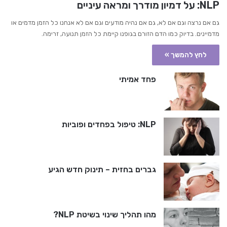
NLP: על דמיון מודרך ומראה עיניים
גם אם נרצה וגם אם לא, גם אם נהיה מודעים וגם אם לא אנחנו כל הזמן מדמים או
מדמיינים. בדיוק כמו הדם הזורם בגופנו קיימת כל הזמן תנועה, זרימה.
לחץ להמשך »
פחד אמיתי
NLP: טיפול בפחדים ופוביות
גברים בחזית – תינוק חדש הגיע
מהו תהליך שינוי בשיטת NLP?