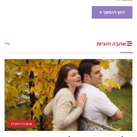
לחץ להמשך »
אהבה וזוגיות
עוד
אהבה רוחנית