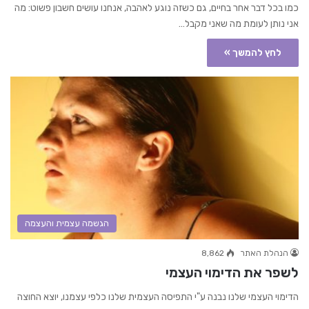
כמו בכל דבר אחר בחיים, גם כשזה נוגע לאהבה, אנחנו עושים חשבון פשוט: מה
אני נותן לעומת מה שאני מקבל…
לחץ להמשך »
הגשמה עצמית והעצמה
הנהלת האתר
8,862
לשפר את הדימוי העצמי
הדימוי העצמי שלנו נבנה ע"י התפיסה העצמית שלנו כלפי עצמנו, יוצא החוצה