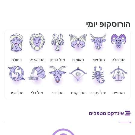
הורוסקופ יומי
מזל טלה
מזל שור
תאומים
מזל סרטן
מזל אריה
בתולה
מאזניים
מזל עקרב
מזל קשת
מזל גדי
מזל דלי
מזל דגים
אינדקס מטפלים