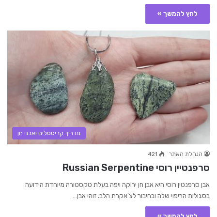
לחץ להמשך »
מדריך קריסטלים ואבני חן
הנהלת האתר
421
סרפנטיין רוסי Russian Serpentine
אבן סרפנטין רוסי היא אבן חן ירוקה ויפה בעלת טקסטורה מיוחדת הידועה
בסגולות הריפוי שלה ובחיבור לצ'אקרת הלב. זוהי אבן…
לחץ להמשך »