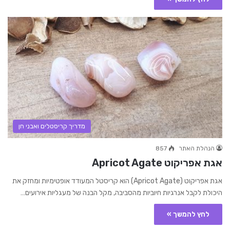
מדריך קריסטלים ואבני חן
הנהלת האתר
857
אגת אפריקוט Apricot Agate
אגת אפריקוט (Apricot Agate) הוא קריסטל המעודד אופטימיות ומחזק את
היכולת לקבל אנרגיות חיוביות מהסביבה, מקל הבנה של מעגליות אירועים…
לחץ להמשך »