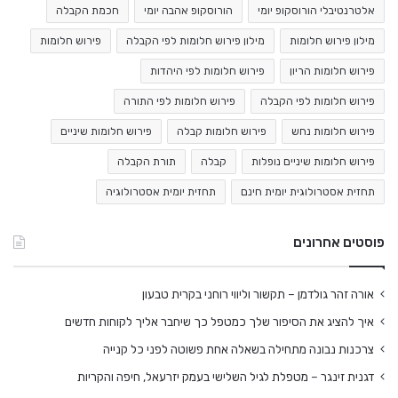
אלטרנטיבלי הורוסקופ יומי
הורוסקופ אהבה יומי
חכמת הקבלה
מילון פירוש חלומות
מילון פירוש חלומות לפי הקבלה
פירוש חלומות
פירוש חלומות הריון
פירוש חלומות לפי היהדות
פירוש חלומות לפי הקבלה
פירוש חלומות לפי התורה
פירוש חלומות נחש
פירוש חלומות קבלה
פירוש חלומות שיניים
פירוש חלומות שיניים נופלות
קבלה
תורת הקבלה
תחזית אסטרולוגית יומית חינם
תחזית יומית אסטרולוגיה
פוסטים אחרונים
אורה זהר גולדמן – תקשור וליווי רוחני בקרית טבעון
איך להציג את הסיפור שלך כמטפל כך שיחבר אליך לקוחות חדשים
צרכנות נבונה מתחילה בשאלה אחת פשוטה לפני כל קנייה
דגנית זינגר – מטפלת לגיל השלישי בעמק יזרעאל, חיפה והקריות