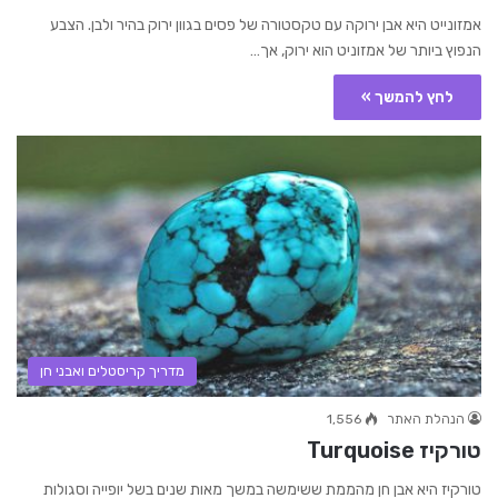
אמזונייט היא אבן ירוקה עם טקסטורה של פסים בגוון ירוק בהיר ולבן. הצבע
הנפוץ ביותר של אמזוניט הוא ירוק, אך…
לחץ להמשך »
מדריך קריסטלים ואבני חן
הנהלת האתר
1,556
טורקיז Turquoise
טורקיז היא אבן חן מהממת ששימשה במשך מאות שנים בשל יופייה וסגולות