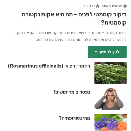
הנהלת האתר
10,837
דיקור קוסמטי לפנים – מה היא אקופונקטורה
קוסמטית?
דיקור קוסמטי צמח מתוך רפואה סינית העתיקה, שבסיסה לאזן את הגוף
והנפש ולהביא את האדם להרמוניה בתוך עצמו ועם סביבתו.
לחץ להמשך »
רוזמרין רפואי (Rosmarinus officinalis)
נפטרים מהיתושים!
מהי נטורופתיה?