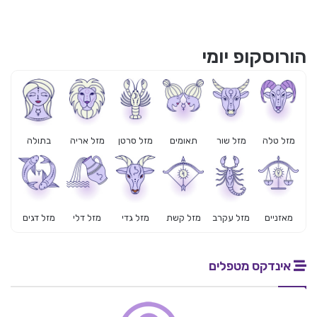
הורוסקופ יומי
מזל טלה
מזל שור
תאומים
מזל סרטן
מזל אריה
בתולה
מאזניים
מזל עקרב
מזל קשת
מזל גדי
מזל דלי
מזל דגים
אינדקס מטפלים