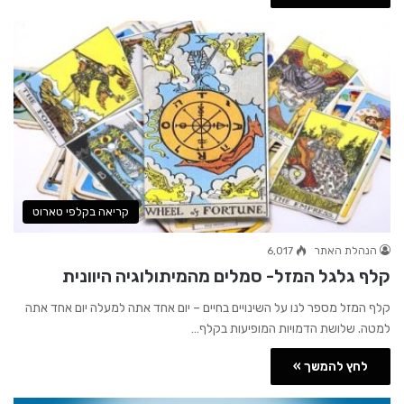
קריאה בקלפי טארוט
הנהלת האתר
6,017
קלף גלגל המזל- סמלים מהמיתולוגיה היוונית
קלף המזל מספר לנו על השינויים בחיים – יום אחד אתה למעלה יום אחד אתה
למטה. שלושת הדמויות המופיעות בקלף…
לחץ להמשך »