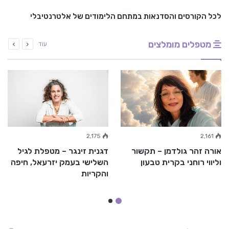
לכל הקורסים והסדנאות במתחם הלימודים של אלטרנטיבלי
מטפלים מומלצים
עוד
2,175
2,161
אורה זהר גולדמן – תקשור
דגנית זינגר – מטפלת לגיל
וליווי רוחני בקרית טבעון
השלישי בעמק יזרעאל, חיפה
והקריות