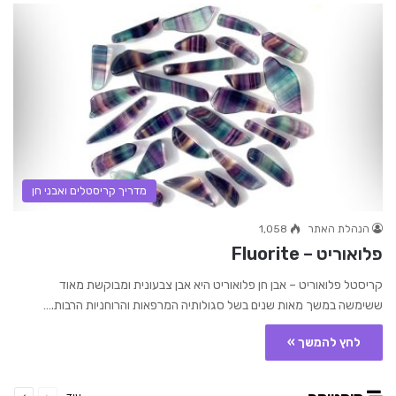
מדריך קריסטלים ואבני חן
הנהלת האתר
1,058
פלואוריט – Fluorite
קריסטל פלואוריט – אבן חן פלואוריט היא אבן צבעונית ומבוקשת מאוד
ששימשה במשך מאות שנים בשל סגולותיה המרפאות והרוחניות הרבות.…
לחץ להמשך »
קודם
הבא