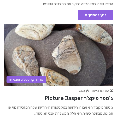
הריפוי שלה. במאמר זה נחקור את ההיבטים השונים…
לחץ להמשך »
מדריך קריסטלים ואבני חן
הנהלת האתר
660
ג'ספר פיקצ'ר Picture Jasper
ג'ספר פיקצ'ר היא אבן חן הידועה בטקסטורה הייחודיות שלה המזכירה נוף או
תמונה. מבחינה כימית היא חלק ממשפחת אבני הג'ספר…