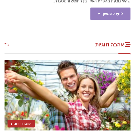
שהיא נובעת מהפרת האיזון בין החופש והמסגרת.
לחץ להמשך »
אהבה וזוגיות
עוד
אהבה רוחנית