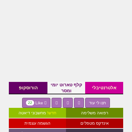
קלף טארוט יומי
אלטרנטיבלי
הורוסקופ
ומסר
Like
תנו לי עוד
22
רפואה משלימה
חדש!
מחשבוני דיאטה
אינדקס מטפלים
הגשמה עצמית