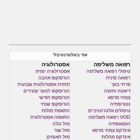
עוד באלטרנטיבלי
רפואה משלימה
אסטרולוגיה
טיפולי רפואה משלימה
אסטרולוגיה יומית
רפואה סינית
הורסוקופ אהבה
פרחי באך
תחזית אסטרולוגית שבועית
דיאטה ותזונה
הורוסקופ לנוער וצעירים
צמחי מרפא
הורוסקופ חודשי
נטורופתיה
הורוסקופ שנתי
טיפולים אלטרנטיביים
התאמת מזלות
VOD רפואה משלימה
התאמה אסטרולוגית
הומאופתיה
מזל טלה
אינדקס צמחי מרפא
מזל שור
אינדקס מחלות
מזל תאומים