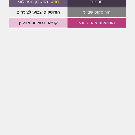
רוחניות
חדש!
מחשבון נומרולוגי
הורוסקופ שבועי
הורוסקופ שבועי לצעירים
הורוסקופ אהבה יומי
קריאה בטארוט אונליין