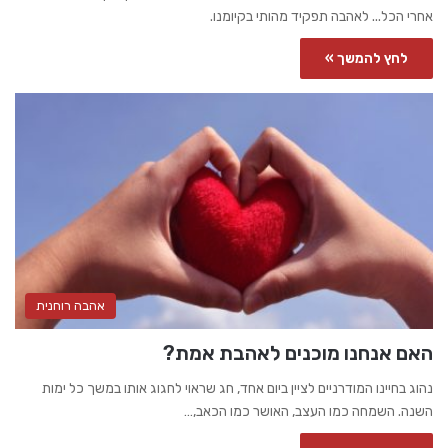
אחרי הכל... לאהבה תפקיד מהותי בקיומנו.
לחץ להמשך »
אהבה רוחנית
האם אנחנו מוכנים לאהבת אמת?
נהוג בחיינו המודרניים לציין ביום אחד, חג שראוי לחגוג אותו במשך כל ימות
השנה. השמחה כמו העצב, האושר כמו הכאב,…