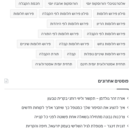
אלטרנטיבלי הורוסקופ יומי
הורוסקופ אהבה יומי
חכמת הקבלה
מילון פירוש חלומות
מילון פירוש חלומות לפי הקבלה
פירוש חלומות
פירוש חלומות הריון
פירוש חלומות לפי היהדות
פירוש חלומות לפי הקבלה
פירוש חלומות לפי התורה
פירוש חלומות נחש
פירוש חלומות קבלה
פירוש חלומות שיניים
פירוש חלומות שיניים נופלות
קבלה
תורת הקבלה
תחזית אסטרולוגית יומית חינם
תחזית יומית אסטרולוגיה
פוסטים אחרונים
אורה זהר גולדמן – תקשור וליווי רוחני בקרית טבעון
איך להציג את הסיפור שלך כמטפל כך שיחבר אליך לקוחות חדשים
צרכנות נבונה מתחילה בשאלה אחת פשוטה לפני כל קנייה
דגנית זינגר – מטפלת לגיל השלישי בעמק יזרעאל, חיפה והקריות