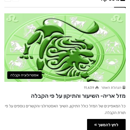
אסטרולוגיה וקבלה
הנהלת האתר
11,639
מזל אריה- השיעור והתיקון על פי הקבלה
כל המאפיינים של המזל כולל התיקון, השיוך האסטרולגי והקשרים נוספים על פי
תורת הקבלה.
לחץ להמשך »