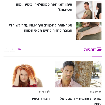
אימון זוגי הפך לפופולארי בימינו, מהן
הסיבות?
מטראומה לתקווה: איך NLP עוזר לשורדי
הנובה לחזור לחיים מלאי תקווה
רוחניות
עוד
8,757
8,239
מודעות עצמית – המסע אל
הצורך בשינוי
עצמך