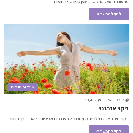
מתעוררות אצל מתקשר באופן ספונטני תחושות.
לחץ להמשך »
אנרגיות חיוביות
הנהלת האתר
10,487
ניקוי אנרגטי
ניקוי וטיהור אנרגטי לבית, לגוף ולנפש מאנרגיות שליליות ויציאה לדרך חדשה.
לחץ להמשך »