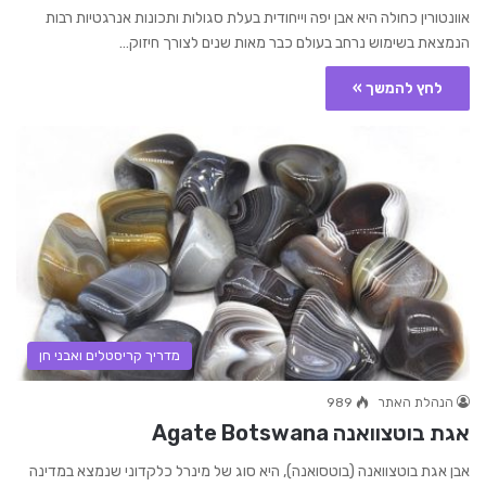
אוונטורין כחולה היא אבן יפה וייחודית בעלת סגולות ותכונות אנרגטיות רבות
הנמצאת בשימוש נרחב בעולם כבר מאות שנים לצורך חיזוק…
לחץ להמשך »
מדריך קריסטלים ואבני חן
הנהלת האתר
989
אגת בוטצוואנה Agate Botswana
אבן אגת בוטצוואנה (בוטסואנה), היא סוג של מינרל כלקדוני שנמצא במדינה