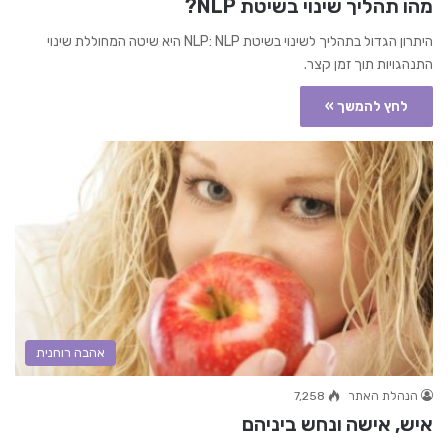
מהו תהליך שינוי בשיטת NLP?
היתרון הגדול בתהליך לשינוי בשיטת NLP: NLP היא שיטה המחוללת שינוי
התנהגויות תוך זמן קצר.
לחץ להמשך »
אהבה רוחנית
הנהלת האתר
7,258
איש, אישה ונחש ביניהם