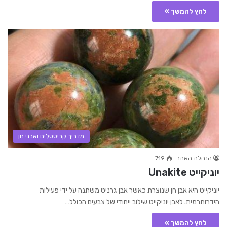
לחץ להמשך »
מדריך קריסטלים ואבני חן
הנהלת האתר
719
יוניקייט Unakite
יוניקייט היא אבן חן שנוצרת כאשר אבן גרניט משתנה על ידי פעילות
הידרותרמית. לאבן יוניקייט שילוב ייחודי של צבעים הכולל…
לחץ להמשך »