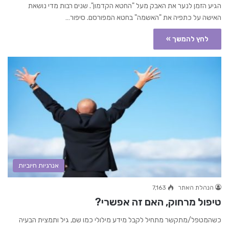
הגיע הזמן לנער את האבק מעל "החטא הקדמון". שנים רבות מדי נושאת
האישה על כתפיה את "האשמה" בחטא המפורסם. סיפור…
לחץ להמשך »
אנרגיות חיוביות
הנהלת האתר
7,163
טיפול מרחוק, האם זה אפשרי?
כשהמטפל/מתקשר מתחיל לקבל מידע מילולי כמו שם, גיל ותמצית הבעיה