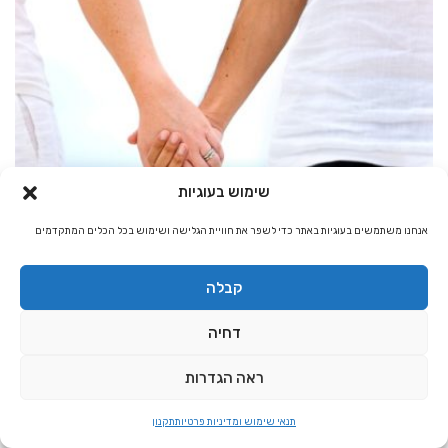
שימוש בעוגיות
נומרולוגיה
אנחנו משתמשים בעוגיות באתר כדי לשפר את חוויית הגלישה ושימוש בכל הכלים המתקדמים
הנהלת האתר
4,772
נומרולוגיה קבלית וכוח האותיות – משמעות
קבלה
המערכת הזוגית
דחיה
נומרולוגיה קבלית מאפשרת לנו למצוא זוגיות בריאה ונכונה.
לחץ להמשך »
ראה הגדרות
תנאי שימוש ומדיניות פרטיות
תקנון