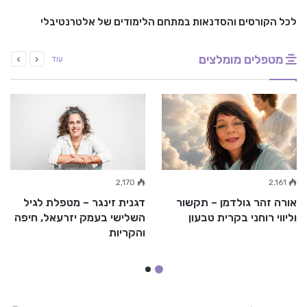
לכל הקורסים והסדנאות במתחם הלימודים של אלטרנטיבלי
מטפלים מומלצים
עוד
2,170
2,161
אורה זהר גולדמן – תקשור
דגנית זינגר – מטפלת לגיל
וליווי רוחני בקרית טבעון
השלישי בעמק יזרעאל, חיפה
והקריות