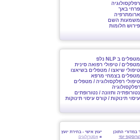
רפלקסולוגיה
פרחי באך
ארומתרפיה
משמעות השם
פירוש חלומות
מטפלים ב NLP נלפ
מטפלים / טיפולי רפואה סינית
טיפולי שיאצו / מטפלים בשיאצו
מטפלים בצמחי מרפא
טיפולי רפלקסולוגיה / מטפלים
פלקסולוגיה
נטורופתיה ותזונה / נטורופתים
עיסוי תינוקות / קורס עיסוי תינוקות
 במדורי התוכן
יעוץ אישי - בחירת יועץ
ורוסקופ יומי
■
אסטרולוגים