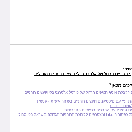
פים:
הטיפים הגדול של אלטרנטיבלי ויועצים רוחניים מובילים
כים מכאן?
לקבלת אוסף הטיפים הגדול של פורטל אלטרנטיבלי ויועצים רוחניים
ייעץ עם מיסטיקנים ויועצים רוחניים בשיחה אישית - עכשיו!
ניון הרוחניות
את המידע עם החברים ברשתות החברתיות
ל כפתור ה
Like
ומצטרפים לקבוצת הרוחניות הגדולה בישראל בפייסבוק