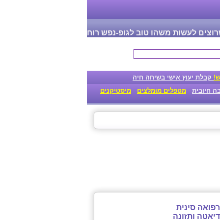
וצים לעשות משהו טוב לגופ-נפש רוח
!
קבלת יעוץ אישי בשיחה חיה
ה חיובית
מטפלים מומלצים
מיסטיקנים
רפואה סינית
דיאטה ותזונה