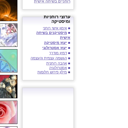
רוחניים בשיחה אישית
ערוצי
רוחניות
ו
מיסטיקה
■
אימון אישי רוחני
■
מיסטיקנים בשיחה
אישית
■
יעוץ מיסטיקה
■
יעוץ אסטרולוגי
■
דמיון מודרך
■
הגשמה עצמית והעצמה
■
אהבה רוחנית
■
אסטרולוגיה
■
מילון פירוש חלומות