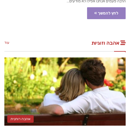
הרבה פעמים אנחנו אפילו לא מודעים…
לחץ להמשך »
אהבה וזוגיות
עוד
אהבה רוחנית