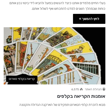
בעלי החיים מלמדים אותנו כיצד להגשים בפועל ולהביא לידי ביטוי נכון אותם
כוחות שבמהלך השנים למדנו להתכחש ואף לשלול אותם.
לחץ להמשך »
קריאה בקלפי טארוט
הנהלת האתר
6,575
אומנות הקריאה בקלפים
מבוא להכרת קלפי הטארוט:תפקידם של הארקנה הגדולה והקטנה