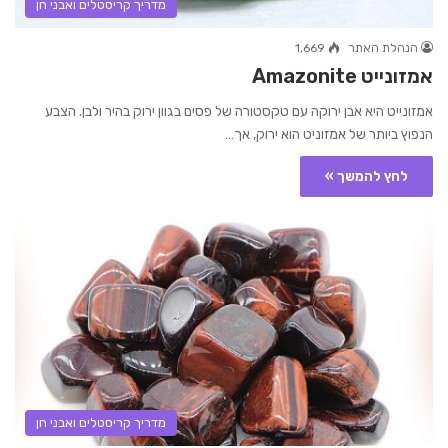
מדריך קריסטלים ואבני חן
הנהלת האתר
1,669
אמזונייט Amazonite
אמזונייט היא אבן ירוקה עם טקסטורה של פסים בגוון ירוק בהיר ולבן. הצבע
הנפוץ ביותר של אמזוניט הוא ירוק, אך…
לחץ להמשך »
מדריך קריסטלים ואבני חן