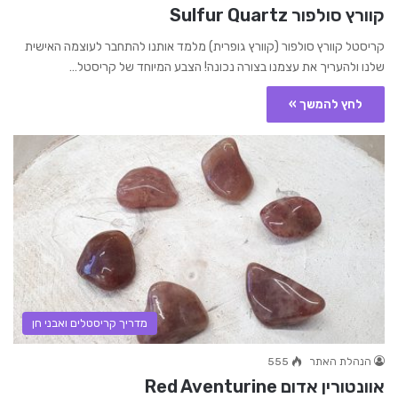
קוורץ סולפור Sulfur Quartz
קריסטל קוורץ סולפור (קוורץ גופרית) מלמד אותנו להתחבר לעוצמה האישית
שלנו ולהעריך את עצמנו בצורה נכונה! הצבע המיוחד של קריסטל…
לחץ להמשך »
מדריך קריסטלים ואבני חן
הנהלת האתר
555
אוונטורין אדום Red Aventurine