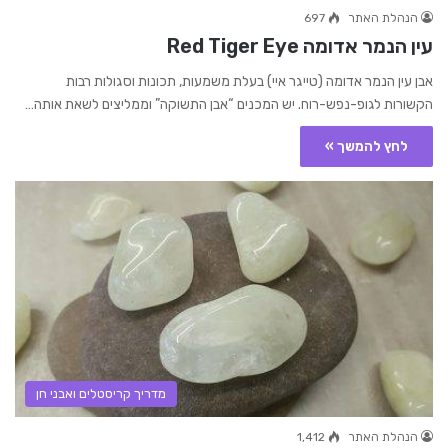
הנהלת האתר
697
עין הנמר אדומה Red Tiger Eye
אבן עין הנמר אדומה (טייגר איי) בעלת משמעות, תכונות וסגולות רבות
הקשורות לגופ-נפש-רוח. יש המכנים “אבן התשוקה” וממליצים לשאת אותה…
לחץ להמשך »
מדריך קריסטלים ואבני חן
הנהלת האתר
1,412