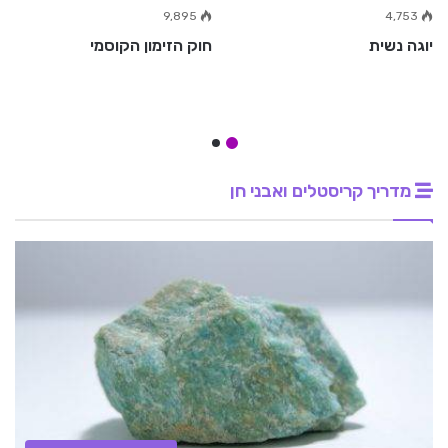
9,895
4,753
יוגה נשית
חוק הזימון הקוסמי
מדריך קריסטלים ואבני חן