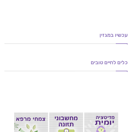
עכשיו במגזין
להתגבר על חרדה – כיצד להתמודד עם התקפי חרדה
NLP: טראומה – ריפוי וחזרה לחיים
ופחדים?
ניקוי אנרגטי של הבית ושל הגוף…
טכנופוביה – טיפול בחרדה טכנולוגית
כלים של רוחניות מעשית להצלחה בחיים
כלים לחיים טובים