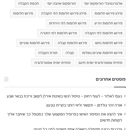
אלטרנטיבלי הורוסקופ יומי
הורוסקופ אהבה יומי
חכמת הקבלה
מילון פירוש חלומות
מילון פירוש חלומות לפי הקבלה
פירוש חלומות
פירוש חלומות הריון
פירוש חלומות לפי היהדות
פירוש חלומות לפי הקבלה
פירוש חלומות לפי התורה
פירוש חלומות נחש
פירוש חלומות קבלה
פירוש חלומות שיניים
פירוש חלומות שיניים נופלות
קבלה
תורת הקבלה
תחזית אסטרולוגית יומית חינם
תחזית יומית אסטרולוגיה
פוסטים אחרונים
נעמי לאלזר – לעוף רחוק – טיפול רגשי בשיטת אירלן לקשב וריכוז בבאר שבע
אורה זהר גולדמן – תקשור וליווי רוחני בקרית טבעון
איך להציג את הסיפור האישי בפרופיל המקצועי שלך כמטפל כך שיחבר אליך
לקוחות חדשים
צרכנות נבונה מתחילה בשאלה אחת פשוטה לפני כל קנייה