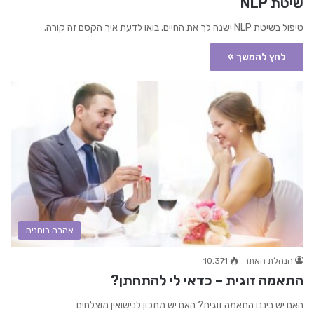
שיטת NLP
טיפול בשיטת NLP ישנה לך את החיים. בואו לדעת איך הקסם זה קורה.
לחץ להמשך »
אהבה רוחנית
הנהלת האתר
10,371
התאמה זוגית – כדאי לי להתחתן?
האם יש ביננו התאמה זוגית? האם יש מתכון לנישואין מוצלחים