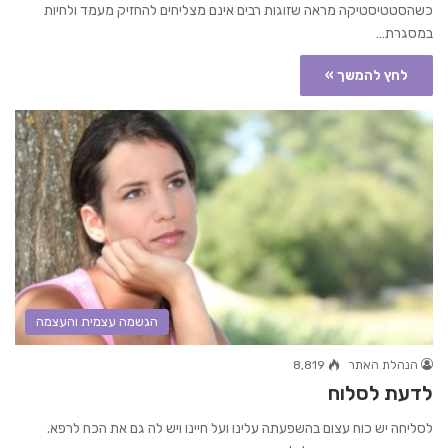
כשהסטטיסטיקה מראה שזוגות רבים אינם מצליחים להחזיק מעמד ולחיות
במסגרת…
לחץ להמשך »
הגשמה עצמית והעצמה
הנהלת האתר
8,819
לדעת לסלוח
לסליחה יש כוח עצום בהשפעתה עלינו ועל חיינו ויש לה גם את הכח לרפא.