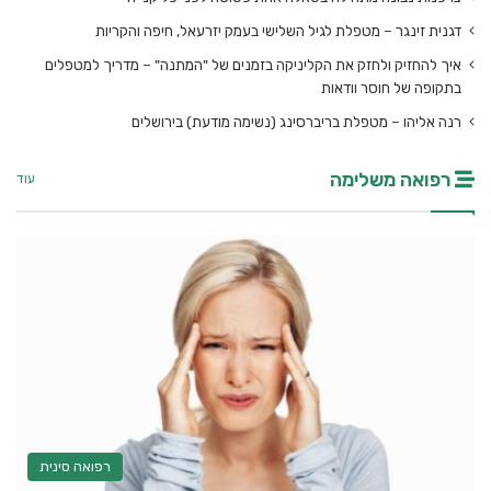
דגנית זינגר – מטפלת לגיל השלישי בעמק יזרעאל, חיפה והקריות
איך להחזיק ולחזק את הקליניקה בזמנים של "המתנה" – מדריך למטפלים
בתקופה של חוסר וודאות
רנה אליהו – מטפלת בריברסינג (נשימה מודעת) בירושלים
רפואה משלימה
עוד
רפואה סינית