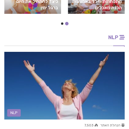
התפתחות הילד באמצעות
כיצד להתחיל את היום
הכנת מאכלים
ברגל ימין
NLP
NLP
הנהלת האתר
7,503