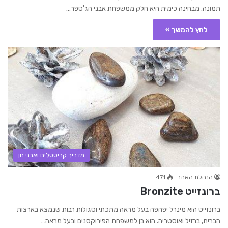
תמונה. מבחינה כימית היא חלק ממשפחת אבני הג'ספר…
לחץ להמשך »
מדריך קריסטלים ואבני חן
הנהלת האתר
471
ברונזייט Bronzite
ברונזייט הוא מינרל יפהפה בעל מראה מתכתי וסגולות רבות שנמצא בארצות
הברית, ברזיל ואוסטריה. הוא בן למשפחת הפירוקסנים ובעל מראה…