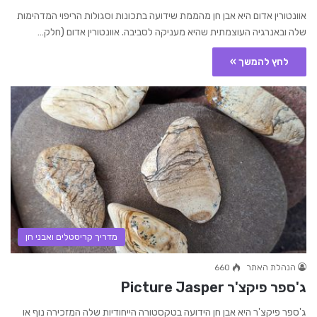
אוונטורין אדום היא אבן חן מהממת שידועה בתכונות וסגולות הריפוי המדהימות
שלה ובאנרגיה העוצמתית שהיא מעניקה לסביבה. אוונטורין אדום (חלק…
לחץ להמשך »
מדריך קריסטלים ואבני חן
הנהלת האתר
660
ג'ספר פיקצ'ר Picture Jasper
ג'ספר פיקצ'ר היא אבן חן הידועה בטקסטורה הייחודיות שלה המזכירה נוף או