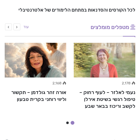
לכל הקורסים והסדנאות במתחם הלימודים של אלטרנטיבלי
מטפלים מומלצים
עוד
2,168
2,178
נעמי לאלזר – לעוף רחוק –
אורה זהר גולדמן – תקשור
טיפול רגשי בשיטת אירלן
וליווי רוחני בקרית טבעון
לקשב וריכוז בבאר שבע