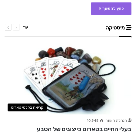
לחץ להמשך »
קודם
הבא
מיסטיקה
עוד
עמוד
עמוד
קריאה בקלפי טארוט
הנהלת האתר
10,945
בעלי החיים בטארוט כייצוגים של הטבע